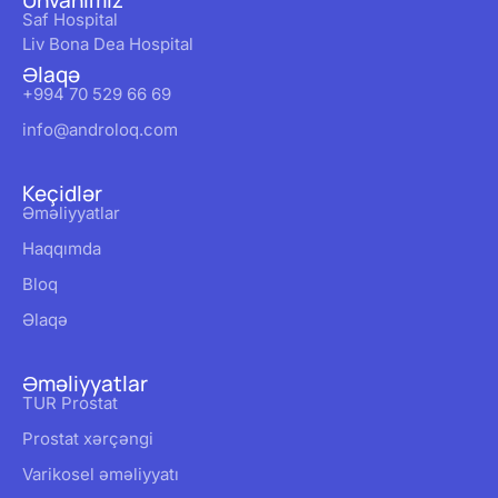
Ünvanımız
Saf Hospital
Liv Bona Dea Hospital
Əlaqə
+994 70 529 66 69
info@androloq.com
Keçidlər
Əməliyyatlar
Haqqımda
Bloq
Əlaqə
Əməliyyatlar
TUR Prostat
Prostat xərçəngi
Varikosel əməliyyatı