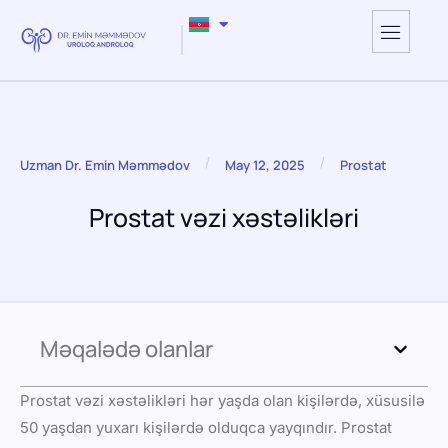
/
/
Uzman Dr. Emin Məmmədov
May 12, 2025
Prostat
Prostat vəzi xəstəlikləri
Məqalədə olanlar
Prostat vəzi xəstəlikləri hər yaşda olan kişilərdə, xüsusilə
50 yaşdan yuxarı kişilərdə olduqca yayqındır. Prostat