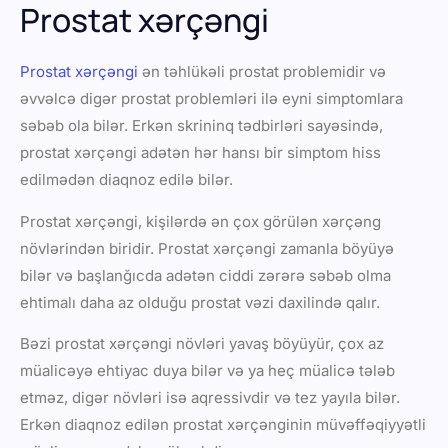
Prostat xərçəngi
Prostat xərçəngi
ən təhlükəli prostat problemidir və
əvvəlcə digər prostat problemləri ilə eyni simptomlara
səbəb ola bilər. Erkən skrininq tədbirləri sayəsində,
prostat xərçəngi adətən hər hansı bir simptom hiss
edilmədən diaqnoz edilə bilər.
Prostat xərçəngi, kişilərdə ən çox görülən xərçəng
növlərindən biridir. Prostat xərçəngi zamanla böyüyə
bilər və başlanğıcda adətən ciddi zərərə səbəb olma
ehtimalı daha az olduğu prostat vəzi daxilində qalır.
Bəzi prostat xərçəngi növləri yavaş böyüyür, çox az
müalicəyə ehtiyac duya bilər və ya heç müalicə tələb
etməz, digər növləri isə aqressivdir və tez yayıla bilər.
Erkən diaqnoz edilən prostat xərçənginin müvəffəqiyyətli