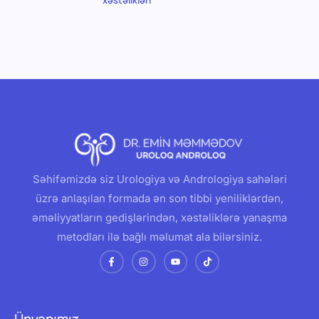
Səhifəmizdə siz Urologiya və Andrologiya sahələri
üzrə anlaşılan formada ən son tibbi yeniliklərdən,
əməliyyatların gedişlərindən, xəstəliklərə yanaşma
metodları ilə bağlı məlumat ala bilərsiniz.