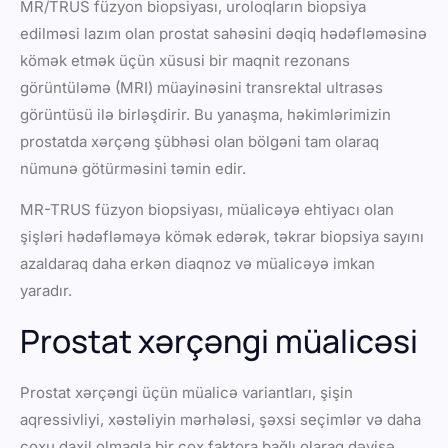
MR/TRUS füzyon biopsiyası, uroloqların biopsiya
edilməsi lazım olan prostat sahəsini dəqiq hədəfləməsinə
kömək etmək üçün xüsusi bir maqnit rezonans
görüntüləmə (MRI) müayinəsini transrektal ultrasəs
görüntüsü ilə birləşdirir. Bu yanaşma, həkimlərimizin
prostatda xərçəng şübhəsi olan bölgəni tam olaraq
nümunə götürməsini təmin edir.
MR-TRUS füzyon biopsiyası, müalicəyə ehtiyacı olan
şişləri hədəfləməyə kömək edərək, təkrar biopsiya sayını
azaldaraq daha erkən diaqnoz və müalicəyə imkan
yaradır.
Prostat xərçəngi müalicəsi
Prostat xərçəngi üçün müalicə variantları, şişin
aqressivliyi, xəstəliyin mərhələsi, şəxsi seçimlər və daha
çoxu daxil olmaqla bir çox faktora bağlı olaraq dəyişə