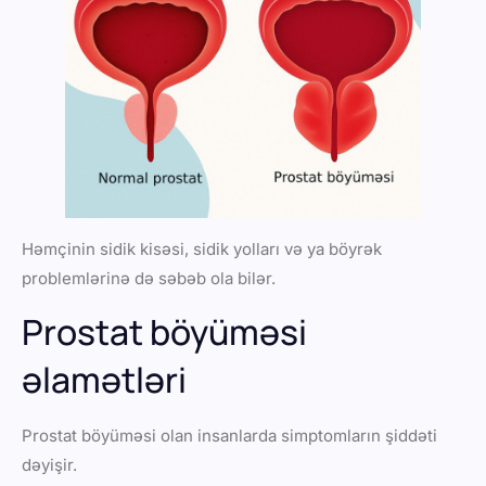
Həmçinin sidik kisəsi, sidik yolları və ya böyrək
problemlərinə də səbəb ola bilər.
Prostat böyüməsi
əlamətləri
Prostat böyüməsi olan insanlarda simptomların şiddəti
dəyişir.