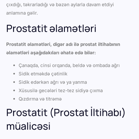
çıxdığı, təkrarladığı və bəzən aylarla davam etdiyi
anlamına gəlir.
Prostatit əlamətləri
Prostatit əlamətləri, digər adı ilə prostat iltihabının
əlamətləri aşağıdakıları əhatə edə bilər:
Çanaqda, cinsi orqanda, beldə və ombada ağrı
Sidik etməkdə çətinlik
Sidik edərkən ağrı və ya yanma
Xüsusilə gecələri tez-tez sidiyə çıxma
Qızdırma və titrəmə
Prostatit (Prostat İltihabı)
müalicəsi