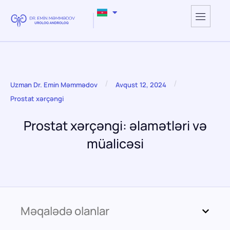
/
/
Uzman Dr. Emin Məmmədov
Avqust 12, 2024
Prostat xərçəngi
Prostat xərçəngi: əlamətləri və
müalicəsi
Məqalədə olanlar