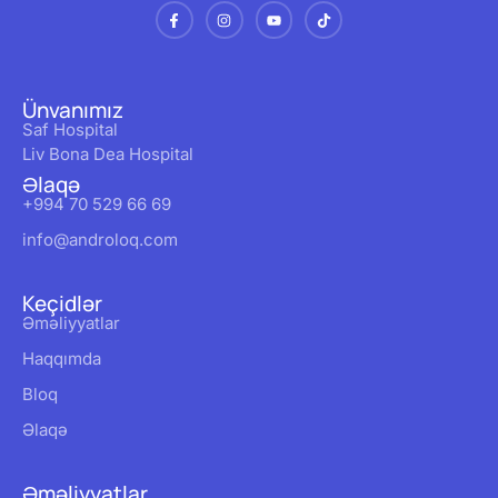
Ünvanımız
Saf Hospital
Liv Bona Dea Hospital
Əlaqə
+994 70 529 66 69
info@androloq.com
Keçidlər
Əməliyyatlar
Haqqımda
Bloq
Əlaqə
Əməliyyatlar