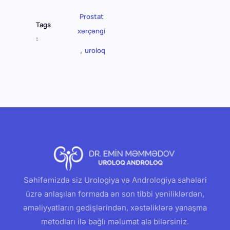
Prostat
Tags
xərçəngi
:
,
uroloq
Səhifəmizdə siz Urologiya və Andrologiya sahələri
üzrə anlaşılan formada ən son tibbi yeniliklərdən,
əməliyyatların gedişlərindən, xəstəliklərə yanaşma
metodları ilə bağlı məlumat ala bilərsiniz.