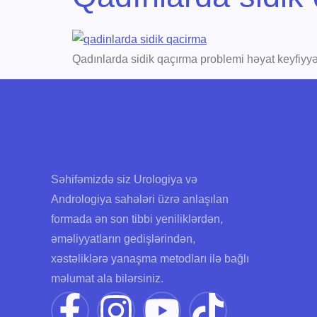
Qadınlarda sidik qaçırma problemi həyat keyfiyyət
Səhifəmizdə siz Urologiya və
Andrologiya sahələri üzrə anlaşılan
formada ən son tibbi yeniliklərdən,
əməliyyatların gedişlərindən,
xəstəliklərə yanaşma metodları ilə bağlı
məlumat ala bilərsiniz.