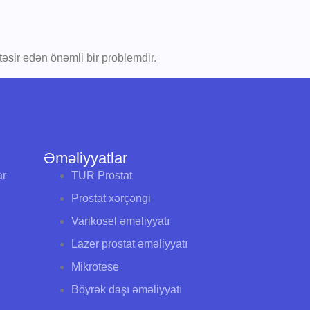
təsir edən önəmli bir problemdir.
Əməliyyatlar
ar
TUR Prostat
Prostat xərçəngi
Varikosel əməliyyatı
Lazer prostat əməliyyatı
Mikrotese
Böyrək daşı əməliyyatı