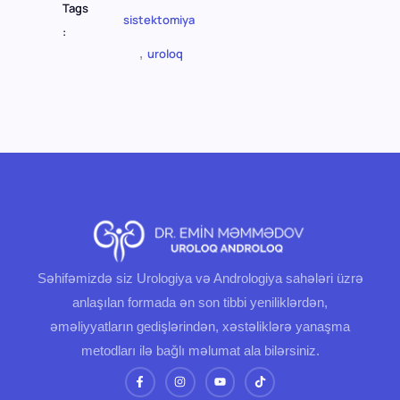
Tags
sistektomiya
:
,
uroloq
Səhifəmizdə siz Urologiya və Andrologiya sahələri üzrə
anlaşılan formada ən son tibbi yeniliklərdən,
əməliyyatların gedişlərindən, xəstəliklərə yanaşma
metodları ilə bağlı məlumat ala bilərsiniz.