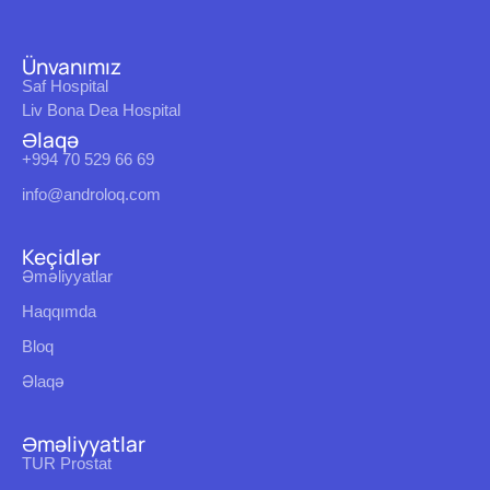
Ünvanımız
Saf Hospital
Liv Bona Dea Hospital
Əlaqə
+994 70 529 66 69
info@androloq.com
Keçidlər
Əməliyyatlar
Haqqımda
Bloq
Əlaqə
Əməliyyatlar
TUR Prostat