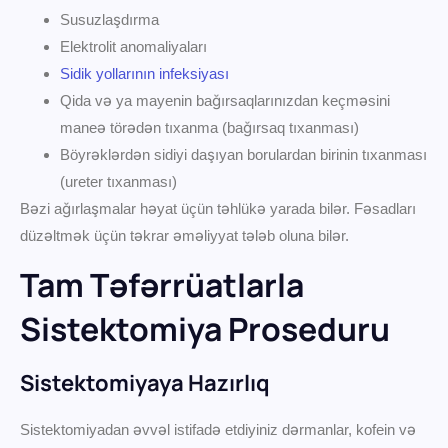
Susuzlaşdırma
Elektrolit anomaliyaları
Sidik yollarının infeksiyası
Qida və ya mayenin bağırsaqlarınızdan keçməsini
maneə törədən tıxanma (bağırsaq tıxanması)
Böyrəklərdən sidiyi daşıyan borulardan birinin tıxanması
(ureter tıxanması)
Bəzi ağırlaşmalar həyat üçün təhlükə yarada bilər. Fəsadları
düzəltmək üçün təkrar əməliyyat tələb oluna bilər.
Tam Təfərrüatlarla
Sistektomiya Proseduru
Sistektomiyaya Hazırlıq
Sistektomiyadan əvvəl istifadə etdiyiniz dərmanlar, kofein və