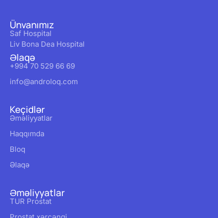
Ünvanımız
Saf Hospital
Liv Bona Dea Hospital
Əlaqə
+994 70 529 66 69
info@androloq.com
Keçidlər
Əməliyyatlar
Haqqımda
Bloq
Əlaqə
Əməliyyatlar
TUR Prostat
Prostat xərçəngi