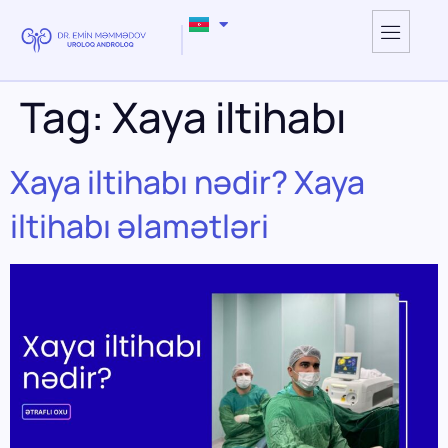
Tag:
Xaya iltihabı
Xaya iltihabı nədir? Xaya
iltihabı əlamətləri