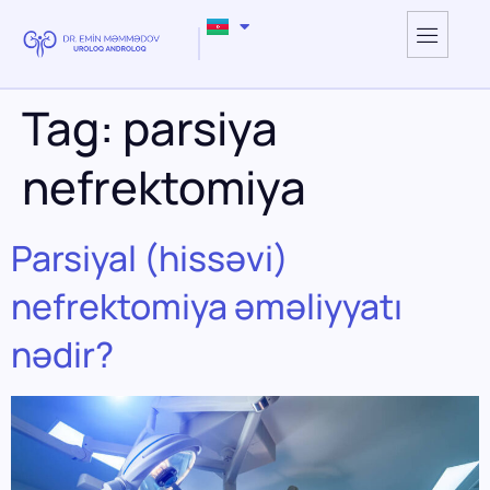
Tag:
parsiya
nefrektomiya
Parsiyal (hissəvi)
nefrektomiya əməliyyatı
nədir?