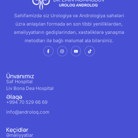
Səhifəmizdə siz Urologiya və Andrologiya sahələri
üzrə anlaşılan formada ən son tibbi yeniliklərdən,
əməliyyatların gedişlərindən, xəstəliklərə yanaşma
metodları ilə bağlı məlumat ala bilərsiniz.
Ünvanımız
Saf Hospital
Liv Bona Dea Hospital
Əlaqə
+994 70 529 66 69
info@androloq.com
Keçidlər
Əməliyyatlar