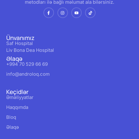
metodları ilə bağlı məlumat ala bilərsiniz.
Ünvanımız
Saf Hospital
Liv Bona Dea Hospital
Əlaqə
+994 70 529 66 69
info@androloq.com
Keçidlər
Əməliyyatlar
Haqqımda
Bloq
Əlaqə