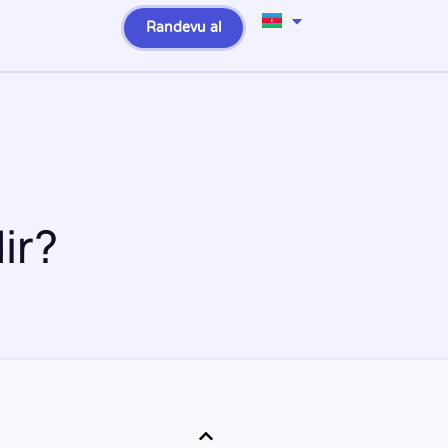
Randevu al
ir?