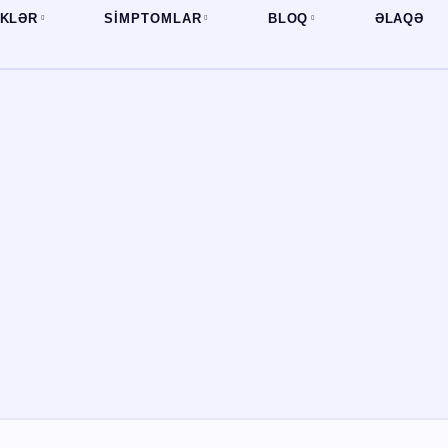
İKLƏR
SIMPTOMLAR
BLOQ
ƏLAQƏ