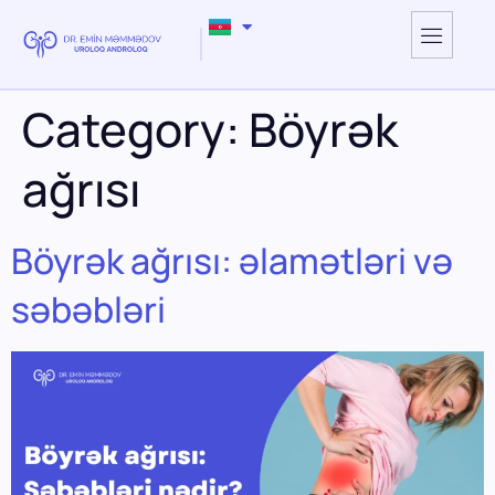
Category:
Böyrək
ağrısı
Böyrək ağrısı: əlamətləri və
səbəbləri