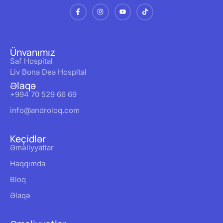
Ünvanımız
Saf Hospital
Liv Bona Dea Hospital
Əlaqə
+994 70 529 66 69
info@androloq.com
Keçidlər
Əməliyyatlar
Haqqımda
Bloq
Əlaqə