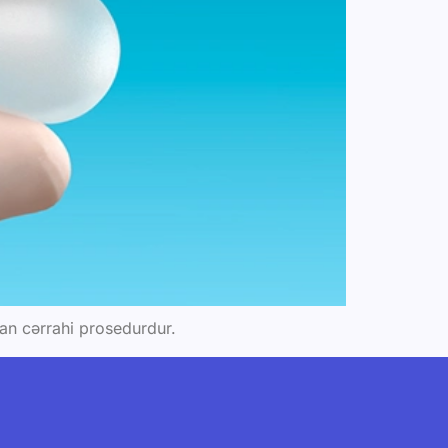
nan cərrahi prosedurdur.