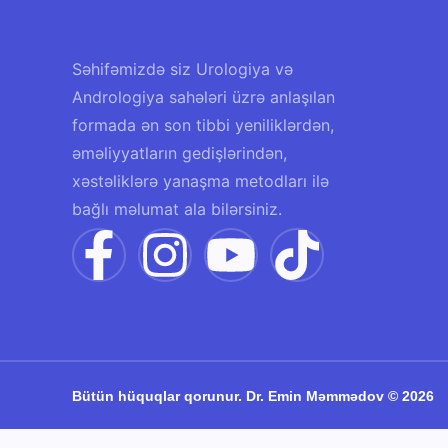
Səhifəmizdə siz Urologiya və
Andrologiya sahələri üzrə anlaşılan
formada ən son tibbi yeniliklərdən,
əməliyyatların gedişlərindən,
xəstəliklərə yanaşma metodları ilə
bağlı məlumat ala bilərsiniz.
Bütün hüquqlar qorunur. Dr. Emin Məmmədov © 2026