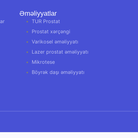
Əməliyyatlar
ar
TUR Prostat
Prostat xərçəngi
Varikosel əməliyyatı
Lazer prostat əməliyyatı
Mikrotese
Böyrək daşı əməliyyatı