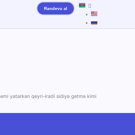
Randevu al
lemi yatarkən qeyri-iradi sidiyə getmə kimi