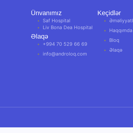
Ünvanımız
Keçidlər
Saf Hospital
Əməliyyatl
Liv Bona Dea Hospital
Haqqımda
Əlaqə
Bloq
+994 70 529 66 69
Əlaqə
info@androloq.com