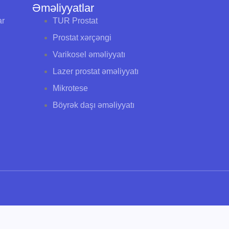
Əməliyyatlar
ar
TUR Prostat
Prostat xərçəngi
Varikosel əməliyyatı
Lazer prostat əməliyyatı
Mikrotese
Böyrək daşı əməliyyatı