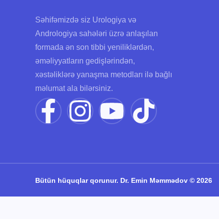
Səhifəmizdə siz Urologiya və
Andrologiya sahələri üzrə anlaşılan
formada ən son tibbi yeniliklərdən,
əməliyyatların gedişlərindən,
xəstəliklərə yanaşma metodları ilə bağlı
məlumat ala bilərsiniz.
Bütün hüquqlar qorunur. Dr. Emin Məmmədov © 2026