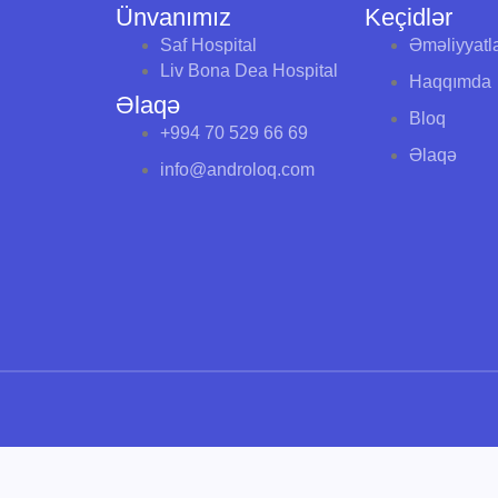
Ünvanımız
Keçidlər
Saf Hospital
Əməliyyatl
Liv Bona Dea Hospital
Haqqımda
Əlaqə
Bloq
+994 70 529 66 69
Əlaqə
info@androloq.com