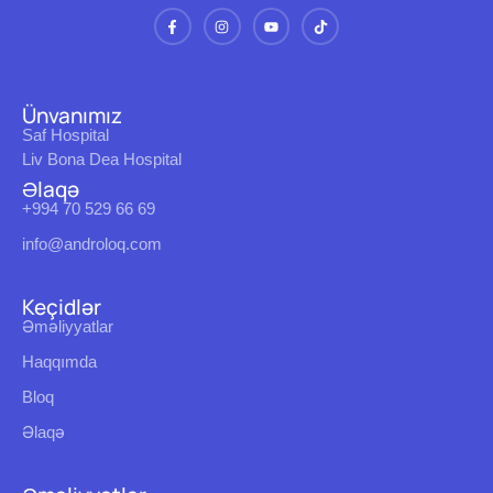
Ünvanımız
Saf Hospital
Liv Bona Dea Hospital
Əlaqə
+994 70 529 66 69
info@androloq.com
Keçidlər
Əməliyyatlar
Haqqımda
Bloq
Əlaqə