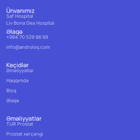
Ünvanımız
Saf Hospital
Liv Bona Dea Hospital
Əlaqə
+994 70 529 66 69
info@androloq.com
Keçidlər
Əməliyyatlar
Haqqımda
Bloq
Əlaqə
Əməliyyatlar
TUR Prostat
Prostat xərçəngi