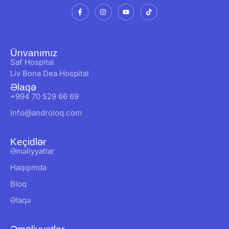
Ünvanımız
Saf Hospital
Liv Bona Dea Hospital
Əlaqə
+994 70 529 66 69
info@androloq.com
Keçidlər
Əməliyyatlar
Haqqımda
Bloq
Əlaqə