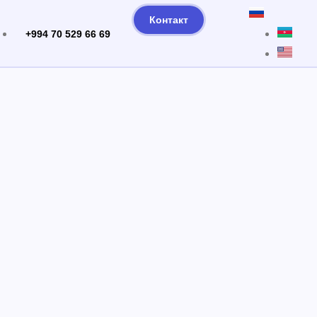
Контакт
+994 70 529 66 69